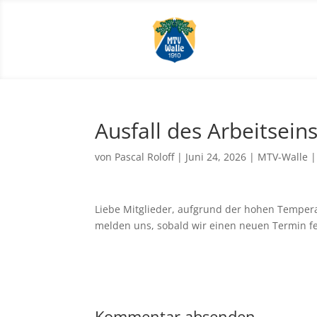
Ausfall des Arbeitsei
von
Pascal Roloff
|
Juni 24, 2026
|
MTV-Walle
Liebe Mitglieder, aufgrund der hohen Temper
melden uns, sobald wir einen neuen Termin fes
Kommentar absenden