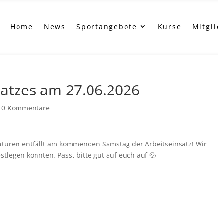
Home
News
Sportangebote
Kurse
Mitgl
nsatzes am 27.06.2026
|
0 Kommentare
aturen entfällt am kommenden Samstag der Arbeitseinsatz! Wir
tlegen konnten. Passt bitte gut auf euch auf 💦