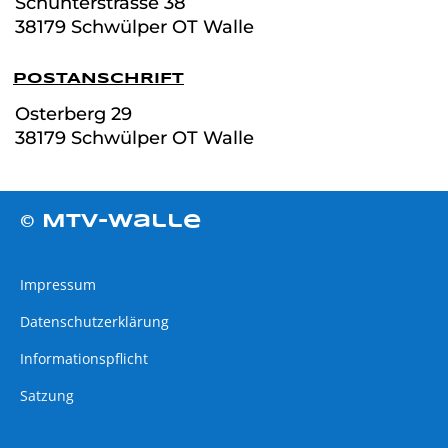
Schunterstrasse
38
38179 Schwülper OT Walle
POSTANSCHRIFT
Osterberg 29
38179 Schwülper OT Walle
© MTV-Walle
Impressum
Datenschutzerklärung
Informationspflicht
Satzung