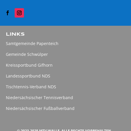
LINKS
Samtgemeinde Papenteich
Gemeinde Schwülper
Kreissportbund Gifhorn
Landessportbund NDS
Tischtennis-Verband NDS
Niedersächsischer Tennisverband
Niedersächsischer Fußballverband
© 2023-2025 MTV WALLE, ALLE RECHTE VORBEHALTEN