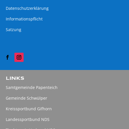
Datenschutzerklärung
Informationspflicht
Satzung
LINKS
Samtgemeinde Papenteich
Gemeinde Schwülper
Kreissportbund Gifhorn
Landessportbund NDS