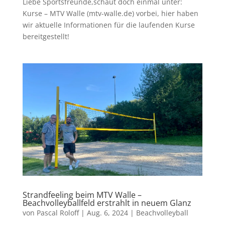
Liebe Sportsfreunde,schaut doch einmal unter:
Kurse – MTV Walle (mtv-walle.de) vorbei, hier haben
wir aktuelle Informationen für die laufenden Kurse
bereitgestellt!
Strandfeeling beim MTV Walle –
Beachvolleyballfeld erstrahlt in neuem Glanz
von
Pascal Roloff
|
Aug. 6, 2024
|
Beachvolleyball