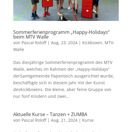
Sommerferienprogramm „Happy-Holidays“
beim MTV Walle
von
Pascal Roloff
|
Aug. 23, 2024
|
Kickboxen
,
MTV-
Walle
Das diesjährige Sommerferienprogramm des MTV
Walle, welches im Rahmen der „Happy-Holidays“
derSamtgemeinde Papenteich ausgerichtet wurde,
beschäftigte sich in diesem Jahr mit der Kunst
desKickboxens. Die kleine, aber feine Gruppe von
nur fünf Kindern und zwei...
Aktuelle Kurse – Tanzen + ZUMBA
von
Pascal Roloff
|
Aug. 21, 2024
|
Kurse