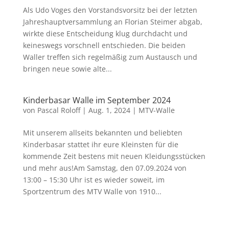
Als Udo Voges den Vorstandsvorsitz bei der letzten
Jahreshauptversammlung an Florian Steimer abgab,
wirkte diese Entscheidung klug durchdacht und
keineswegs vorschnell entschieden. Die beiden
Waller treffen sich regelmäßig zum Austausch und
bringen neue sowie alte...
Kinderbasar Walle im September 2024
von
Pascal Roloff
|
Aug. 1, 2024
|
MTV-Walle
Mit unserem allseits bekannten und beliebten
Kinderbasar stattet ihr eure Kleinsten für die
kommende Zeit bestens mit neuen Kleidungsstücken
und mehr aus!Am Samstag, den 07.09.2024 von
13:00 – 15:30 Uhr ist es wieder soweit, im
Sportzentrum des MTV Walle von 1910...