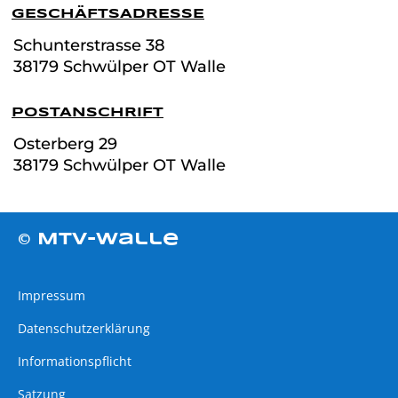
GESCHÄFTSADRESSE
Schunterstrasse
38
38179 Schwülper OT Walle
POSTANSCHRIFT
Osterberg 29
38179 Schwülper OT Walle
© MTV-Walle
Impressum
Datenschutzerklärung
Informationspflicht
Satzung