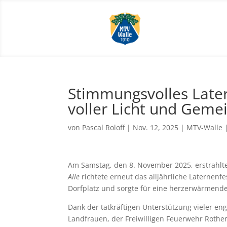
Stimmungsvolles Later
voller Licht und Geme
von
Pascal Roloff
|
Nov. 12, 2025
|
MTV-Walle
Am Samstag, den 8. November 2025, erstrahlt
Alle
richtete erneut das alljährliche Laternen
Dorfplatz und sorgte für eine herzerwärmen
Dank der tatkräftigen Unterstützung vieler en
Landfrauen, der Freiwilligen Feuerwehr Rothe