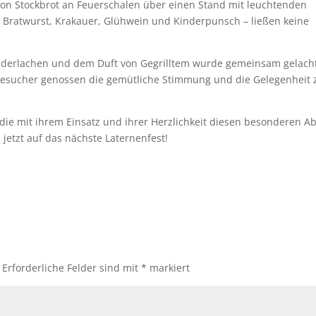
– von Stockbrot an Feuerschalen über einen Stand mit leuchtenden
ie Bratwurst, Krakauer, Glühwein und Kinderpunsch – ließen keine
nderlachen und dem Duft von Gegrilltem wurde gemeinsam gelach
 Besucher genossen die gemütliche Stimmung und die Gelegenheit
.
, die mit ihrem Einsatz und ihrer Herzlichkeit diesen besonderen A
jetzt auf das nächste Laternenfest!
Erforderliche Felder sind mit
*
markiert