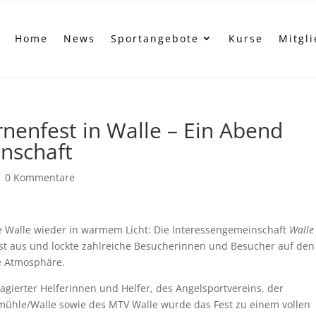
Home
News
Sportangebote
Kurse
Mitgl
nenfest in Walle – Ein Abend
inschaft
|
0 Kommentare
e Walle wieder in warmem Licht: Die Interessengemeinschaft
Walle
fest aus und lockte zahlreiche Besucherinnen und Besucher auf den
de Atmosphäre.
gagierter Helferinnen und Helfer, des Angelsportvereins, der
mühle/Walle sowie des MTV Walle wurde das Fest zu einem vollen