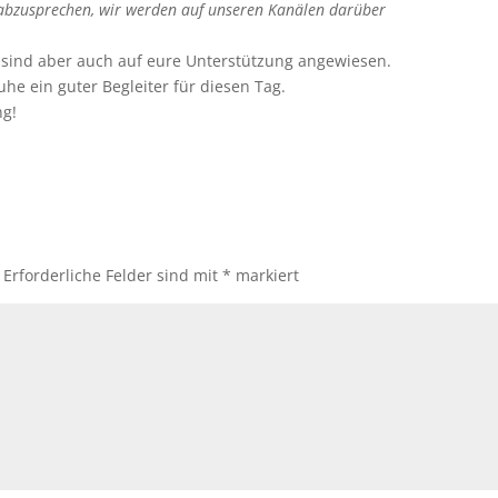
h abzusprechen, wir werden auf unseren Kanälen darüber
, sind aber auch auf eure Unterstützung angewiesen.
uhe ein guter Begleiter für diesen Tag.
ng!
Erforderliche Felder sind mit
*
markiert