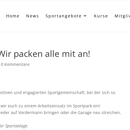
Home
News
Sportangebote
Kurse
Mitgl
Wir packen alle mit an!
|
0 Kommentare
ositiven und engagierten Sportgemeinschaft, bei der sich so
wir euch zu einem Arbeitseinsatz im Sportpark ein!
ieder auf Vordermann bringen oder die Garage neu streichen,
der Sportanlage.