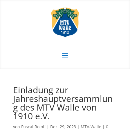
Einladung zur
Jahreshauptversammlun
g des MTV Walle von
1910 e.V.
von
Pascal Roloff
|
Dez. 29, 2023
|
MTV-Walle
|
0