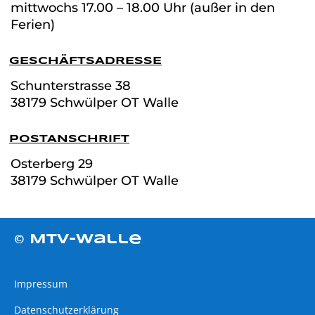
mittwochs 17.00 – 18.00 Uhr (außer in den
Ferien)
GESCHÄFTSADRESSE
Schunterstrasse
38
38179 Schwülper OT Walle
POSTANSCHRIFT
Osterberg 29
38179 Schwülper OT Walle
© MTV-Walle
Impressum
Datenschutzerklärung