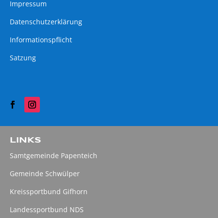
Impressum
Datenschutzerklärung
Informationspflicht
Satzung
LINKS
Samtgemeinde Papenteich
Gemeinde Schwülper
Kreissportbund Gifhorn
Landessportbund NDS