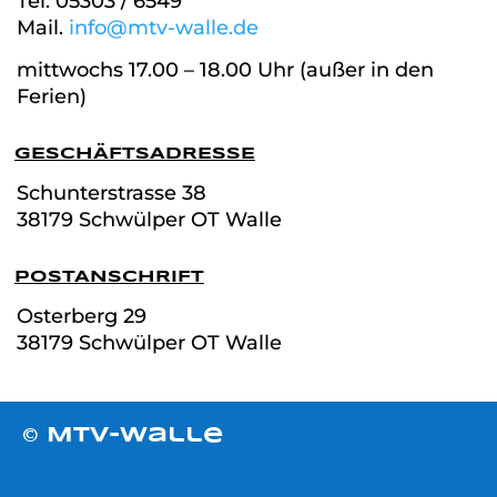
Tel. 05303 / 6549
Mail.
info@mtv-walle.de
mittwochs 17.00 – 18.00 Uhr (außer in den
Ferien)
GESCHÄFTSADRESSE
Schunterstrasse
38
38179 Schwülper OT Walle
POSTANSCHRIFT
Osterberg 29
38179 Schwülper OT Walle
© MTV-Walle