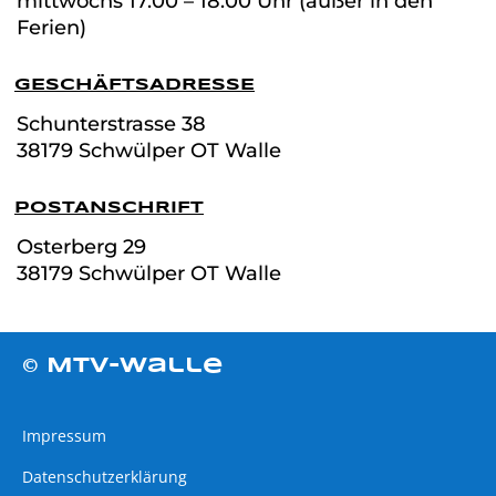
mittwochs 17.00 – 18.00 Uhr (außer in den
Ferien)
GESCHÄFTSADRESSE
Schunterstrasse
38
38179 Schwülper OT Walle
POSTANSCHRIFT
Osterberg 29
38179 Schwülper OT Walle
© MTV-Walle
Impressum
Datenschutzerklärung