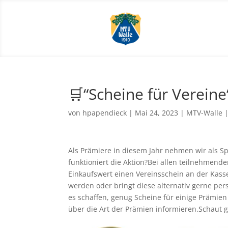
🛒“Scheine für Vereine
von
hpapendieck
|
Mai 24, 2023
|
MTV-Walle
Als Prämiere in diesem Jahr nehmen wir als Sp
funktioniert die Aktion?Bei allen teilnehmen
Einkaufswert einen Vereinsschein an der Kas
werden oder bringt diese alternativ gerne per
es schaffen, genug Scheine für einige Prämi
über die Art der Prämien informieren.Schaut g