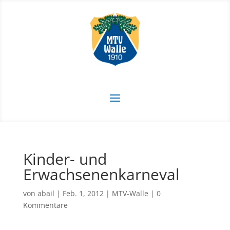
Kinder- und
Erwachsenenkarneval
von
abail
|
Feb. 1, 2012
|
MTV-Walle
|
0
Kommentare