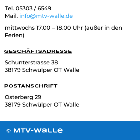
Tel. 05303 / 6549
Mail.
info@mtv-walle.de
mittwochs 17.00 – 18.00 Uhr (außer in den
Ferien)
GESCHÄFTSADRESSE
Schunterstrasse
38
38179 Schwülper OT Walle
POSTANSCHRIFT
Osterberg 29
38179 Schwülper OT Walle
© MTV-Walle