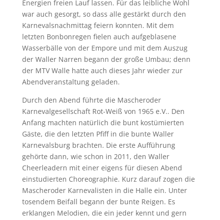
Energien freien Lauf lassen. Für das leibliche Wohl
war auch gesorgt, so dass alle gestärkt durch den
Karnevalsnachmittag feiern konnten. Mit dem
letzten Bonbonregen fielen auch aufgeblasene
Wasserbälle von der Empore und mit dem Auszug
der Waller Narren begann der große Umbau; denn
der MTV Walle hatte auch dieses Jahr wieder zur
Abendveranstaltung geladen.
Durch den Abend führte die Mascheroder
Karnevalgesellschaft Rot-Weiß von 1965 e.V.. Den
Anfang machten natürlich die bunt kostümierten
Gäste, die den letzten Pfiff in die bunte Waller
Karnevalsburg brachten. Die erste Aufführung
gehörte dann, wie schon in 2011, den Waller
Cheerleadern mit einer eigens für diesen Abend
einstudierten Choreographie. Kurz darauf zogen die
Mascheroder Karnevalisten in die Halle ein. Unter
tosendem Beifall begann der bunte Reigen. Es
erklangen Melodien, die ein jeder kennt und gern