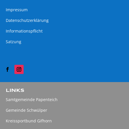
Impressum
Datenschutzerklärung
Informationspflicht
Satzung
LINKS
Samtgemeinde Papenteich
Gemeinde Schwülper
Kreissportbund Gifhorn