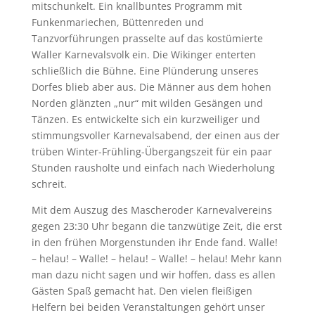
mitschunkelt. Ein knallbuntes Programm mit
Funkenmariechen, Büttenreden und
Tanzvorführungen prasselte auf das kostümierte
Waller Karnevalsvolk ein. Die Wikinger enterten
schließlich die Bühne. Eine Plünderung unseres
Dorfes blieb aber aus. Die Männer aus dem hohen
Norden glänzten „nur“ mit wilden Gesängen und
Tänzen. Es entwickelte sich ein kurzweiliger und
stimmungsvoller Karnevalsabend, der einen aus der
trüben Winter-Frühling-Übergangszeit für ein paar
Stunden rausholte und einfach nach Wiederholung
schreit.
Mit dem Auszug des Mascheroder Karnevalvereins
gegen 23:30 Uhr begann die tanzwütige Zeit, die erst
in den frühen Morgenstunden ihr Ende fand. Walle!
– helau! – Walle! – helau! – Walle! – helau! Mehr kann
man dazu nicht sagen und wir hoffen, dass es allen
Gästen Spaß gemacht hat. Den vielen fleißigen
Helfern bei beiden Veranstaltungen gehört unser