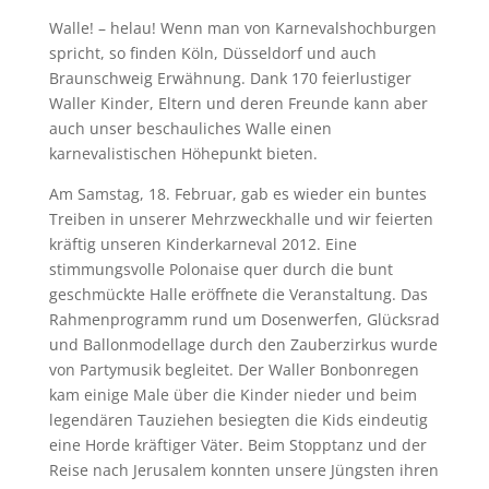
Walle! – helau! Wenn man von Karnevalshochburgen
spricht, so finden Köln, Düsseldorf und auch
Braunschweig Erwähnung. Dank 170 feierlustiger
Waller Kinder, Eltern und deren Freunde kann aber
auch unser beschauliches Walle einen
karnevalistischen Höhepunkt bieten.
Am Samstag, 18. Februar, gab es wieder ein buntes
Treiben in unserer Mehrzweckhalle und wir feierten
kräftig unseren Kinderkarneval 2012. Eine
stimmungsvolle Polonaise quer durch die bunt
geschmückte Halle eröffnete die Veranstaltung. Das
Rahmenprogramm rund um Dosenwerfen, Glücksrad
und Ballonmodellage durch den Zauberzirkus wurde
von Partymusik begleitet. Der Waller Bonbonregen
kam einige Male über die Kinder nieder und beim
legendären Tauziehen besiegten die Kids eindeutig
eine Horde kräftiger Väter. Beim Stopptanz und der
Reise nach Jerusalem konnten unsere Jüngsten ihren