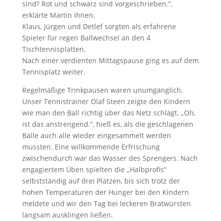
sind? Rot und schwarz sind vorgeschrieben.“,
erklärte Martin ihnen.
Klaus, Jürgen und Detlef sorgten als erfahrene
Spieler für regen Ballwechsel an den 4
Tischtennisplatten.
Nach einer verdienten Mittagspause ging es auf dem
Tennisplatz weiter.
Regelmäßige Trinkpausen waren unumgänglich.
Unser Tennistrainer Olaf Steen zeigte den Kindern
wie man den Ball richtig über das Netz schlägt. „Oh,
ist das anstrengend.“, hieß es, als die geschlagenen
Bälle auch alle wieder eingesammelt werden
mussten. Eine willkommende Erfrischung
zwischendurch war das Wasser des Sprengers. Nach
engagiertem Üben spielten die „Halbprofis“
selbstständig auf drei Plätzen, bis sich trotz der
hohen Temperaturen der Hunger bei den Kindern
meldete und wir den Tag bei leckeren Bratwürsten
langsam ausklingen ließen.