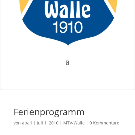
Ferienprogramm
von
abail
|
Juli 1, 2010
|
MTV-Walle
|
0 Kommentare