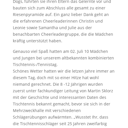
Dogs, führten sie ihren Eltern das Gelernte vor und
bauten sich zum Abschluss alle gesamt zu einer
Riesenpyramide auf. Ein ganz lieber Dank geht an
die erfahrenen Cheerleaderinnen Christin und
Leonie sowie Samantha und Julie aus der
benachbarten Cheerleadergruppe, die die Mädchen
kräftig unterstützt haben.
Genauso viel Spaß hatten am 02. Juli 10 Mädchen
und Jungen bei unserem altbekannten kombinierten
Tischtennis-/Tennistag.
Schönes Wetter hatten wir die letzen Jahre immer an
diesem Tag, doch mit so einer Hitze hat wohl
niemand gerechnet. Die 8 -12 Jährigen wurden
zuerst unter fachkundiger Leitung von Martin Sklorz
mit der Geschichte und interessanten Daten des
Tischtennis bekannt gemacht, bevor sie sich in der
Mehrzweckhalle mit verschiedenen
Schlägerübungen aufwärmten. „Wusstet Ihr, dass
die Tischtennisschläger seit 25 Jahren zweifarbig