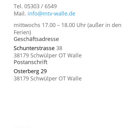
Tel. 05303 / 6549
Mail.
info@mtv-walle.de
mittwochs 17.00 – 18.00 Uhr (außer in den
Ferien)
Geschäftsadresse
Schunterstrasse
38
38179 Schwülper OT Walle
Postanschrift
Osterberg 29
38179 Schwülper OT Walle
© MTV-Walle
Impressum
Datenschutzerklärung
Informationspflicht
Satzung