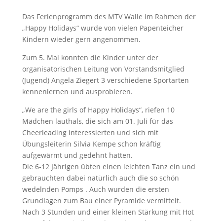
Das Ferienprogramm des MTV Walle im Rahmen der
„Happy Holidays“ wurde von vielen Papenteicher
Kindern wieder gern angenommen.
Zum 5. Mal konnten die Kinder unter der
organisatorischen Leitung von Vorstandsmitglied
(Jugend) Angela Ziegert 3 verschiedene Sportarten
kennenlernen und ausprobieren.
„We are the girls of Happy Holidays“, riefen 10
Mädchen lauthals, die sich am 01. Juli für das
Cheerleading interessierten und sich mit
Übungsleiterin Silvia Kempe schon kräftig
aufgewärmt und gedehnt hatten.
Die 6-12 Jährigen übten einen leichten Tanz ein und
gebrauchten dabei natürlich auch die so schön
wedelnden Pomps . Auch wurden die ersten
Grundlagen zum Bau einer Pyramide vermittelt.
Nach 3 Stunden und einer kleinen Stärkung mit Hot