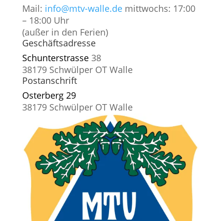
Mail:
info@mtv-walle.de
mittwochs: 17:00
– 18:00 Uhr
(außer in den Ferien)
Geschäftsadresse
Schunterstrasse
38
38179 Schwülper OT Walle
Postanschrift
Osterberg 29
38179 Schwülper OT Walle