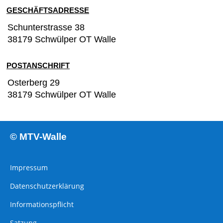
GESCHÄFTSADRESSE
Schunterstrasse
38
38179 Schwülper OT Walle
POSTANSCHRIFT
Osterberg 29
38179 Schwülper OT Walle
© MTV-Walle
Impressum
Datenschutzerklärung
Informationspflicht
Satzung