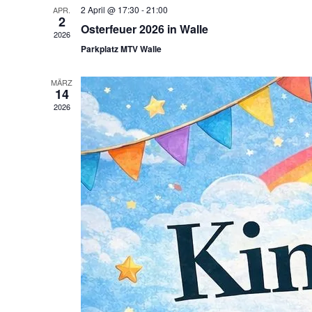
2 April @ 17:30
-
21:00
APR.
2
Osterfeuer 2026 in Walle
2026
Parkplatz MTV Walle
MÄRZ
14
2026