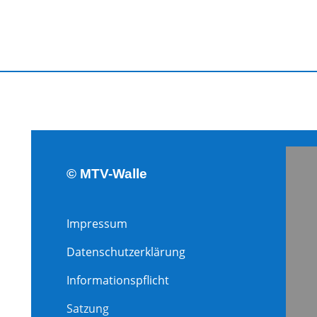
© MTV-Walle
Impressum
Datenschutzerklärung
Informa
tionspflicht
Satzung