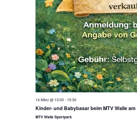
14 März @ 13:00
-
15:30
Kinder- und Babybasar beim MTV Walle am 
MTV Walle Sportpark