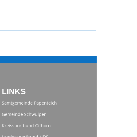
LINKS
Samtgemeinde Papenteich
Gemeinde Schwülper
Kreissportbund Gifhorn
Landessportbund NDS