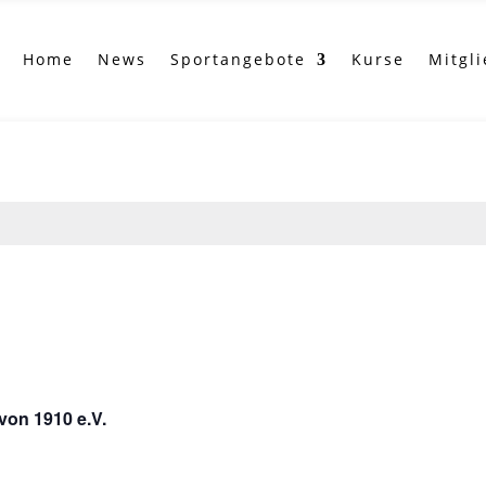
Home
News
Sportangebote
Kurse
Mitgl
von 1910 e.V.