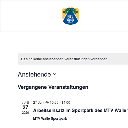
Es sind keine anstehenden Veranstaltungen vorhanden.
Anstehende
Datum
Vergangene Veranstaltungen
wählen.
27 Juni @ 10:00
-
14:00
JUNI
27
Arbeitseinsatz im Sportpark des MTV Walle 
2026
MTV Walle Sportpark