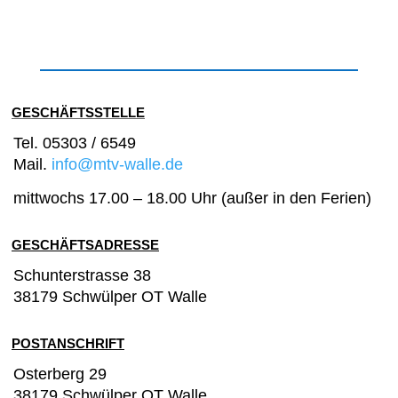
GESCHÄFTSSTELLE
Tel. 05303 / 6549
Mail.
info@mtv-walle.de
mittwochs 17.00 – 18.00 Uhr (außer in den Ferien)
GESCHÄFTSADRESSE
Schunterstrasse
38
38179 Schwülper OT Walle
POSTANSCHRIFT
Osterberg 29
38179 Schwülper OT Walle