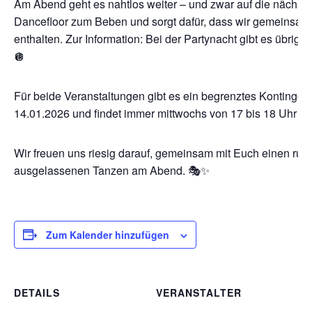
Am Abend geht es nahtlos weiter – und zwar auf die nächste
Dancefloor zum Beben und sorgt dafür, dass wir gemeinsam ei
enthalten. Zur Information: Bei der Partynacht gibt es übrige
🪩
Für beide Veranstaltungen gibt es ein begrenztes Kontingent 
14.01.2026 und findet immer mittwochs von 17 bis 18 Uhr in 
Wir freuen uns riesig darauf, gemeinsam mit Euch einen ru
ausgelassenen Tanzen am Abend. 🎭✨
Zum Kalender hinzufügen
DETAILS
VERANSTALTER