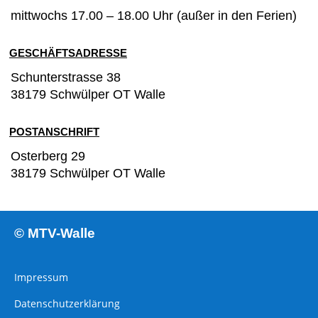
mittwochs 17.00 – 18.00 Uhr (außer in den Ferien)
GESCHÄFTSADRESSE
Schunterstrasse
38
38179 Schwülper OT Walle
POSTANSCHRIFT
Osterberg 29
38179 Schwülper OT Walle
© MTV-Walle
Impressum
Datenschutzerklärung